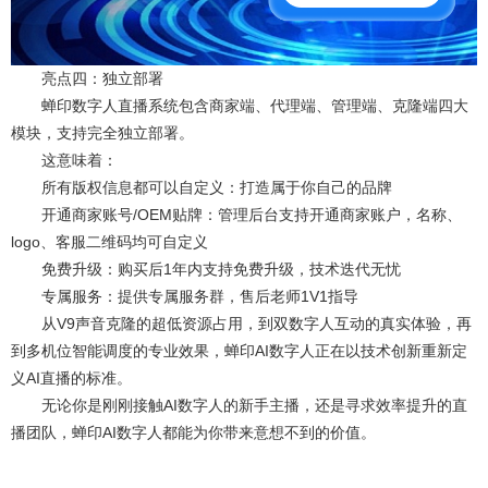
亮点四：独立部署
蝉印数字人直播系统包含商家端、代理端、管理端、克隆端四大
模块，支持完全独立部署。
这意味着：
所有版权信息都可以自定义：打造属于你自己的品牌
开通商家账号/OEM贴牌：管理后台支持开通商家账户，名称、
logo、客服二维码均可自定义
免费升级：购买后1年内支持免费升级，技术迭代无忧
专属服务：提供专属服务群，售后老师1V1指导
从V9声音克隆的超低资源占用，到双数字人互动的真实体验，再
到多机位智能调度的专业效果，蝉印AI数字人正在以技术创新重新定
义AI直播的标准。
无论你是刚刚接触AI数字人的新手主播，还是寻求效率提升的直
播团队，蝉印AI数字人都能为你带来意想不到的价值。