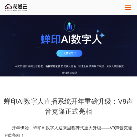
蝉印AI数字人直播系统开年重磅升级：V9声
音克隆正式亮相
开年伊始，蝉印AI数字人迎来里程碑式重大升级——V9声音克隆
正式亮相！