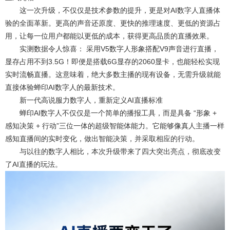
这一次升级，不仅仅是技术参数的提升，更是对AI数字人直播体
验的全面革新。更高的声音还原度、更快的推理速度、更低的资源占
用，让每一位用户都能以更低的成本，获得更高品质的直播效果。
实测数据令人惊喜： 采用V5数字人形象搭配V9声音进行直播，
显存占用不到3.5G！即便是搭载6G显存的2060显卡，也能轻松实现
实时流畅直播。这意味着，绝大多数主播的现有设备，无需升级就能
直接体验蝉印AI数字人的最新技术。
新一代高说服力数字人，重新定义AI直播标准
蝉印AI数字人不仅仅是一个简单的播报工具，而是具备 “形象 +
感知决策 + 行动”三位一体的超级智能体能力。它能够像真人主播一样
感知直播间的实时变化，做出智能决策，并采取相应的行动。
与以往的数字人相比，本次升级带来了四大突出亮点，彻底改变
了AI直播的玩法。