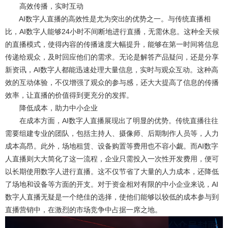
高效传播，实时互动
AI数字人直播的高效性是尤为突出的优势之一。与传统直播相
比，AI数字人能够24小时不间断地进行直播，无需休息。这种全天候
的直播模式，使得内容的传播速度大幅提升，能够在第一时间将信息
传递给观众，及时回应他们的需求。无论是解答产品疑问，还是分享
新资讯，AI数字人都能迅速处理大量信息，实时与观众互动。这种高
效的互动体验，不仅增强了观众的参与感，还大大提高了信息的传播
效率，让直播的价值得到更充分的发挥。
降低成本，助力中小企业
在成本方面，AI数字人直播展现出了明显的优势。传统直播往往
需要组建专业的团队，包括主持人、摄像师、后期制作人员等，人力
成本高昂。此外，场地租赁、设备购置等费用也不容小觑。而AI数字
人直播则大大简化了这一流程，企业只需投入一次性开发费用，便可
以长期使用数字人进行直播。这不仅节省了大量的人力成本，还降低
了场地和设备等方面的开支。对于资金相对有限的中小企业来说，AI
数字人直播无疑是一个绝佳的选择，使他们能够以较低的成本参与到
直播营销中，在激烈的市场竞争中占据一席之地。