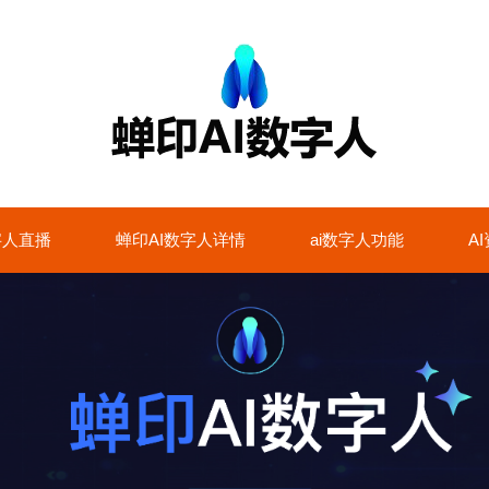
字人直播
蝉印AI数字人详情
ai数字人功能
A