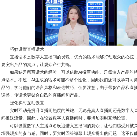
巧妙设置直播话术
直播话术是数字人直播间的灵魂，优秀的话术能够打动观众的心弦，
要突出产品的卖点，让观众产生共鸣。
如果缺乏撰写话术的经验，可以借助AI撰写功能。只需输入产品的特
点话术。不过，AI生成的话术可能不够个性化，因此我们还可以学习同
品的，学习他们的语言风格和表达技巧。但要注意，由于带货产品和直
调整，使话术更贴合自己的直播间和产品。
强化实时互动设置
实时互动是提升直播间热度的关键。无论是真人直播间还是数字人直
间推送流量。因此，在设置数字人直播间时，要增加实时互动设置。
可以设置数字人主播点名欢迎进入直播间的观众，让他们感受到被关
增强观众的参与感。同时，要实时回答弹幕上观众提出的问题，这不仅